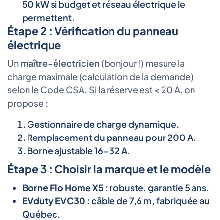
50 kW si budget et réseau électrique le
permettent.
Étape 2 : Vérification du panneau
électrique
Un
maître-électricien
(bonjour !) mesure la
charge maximale (calculation de la demande)
selon le Code CSA. Si la réserve est < 20 A, on
propose :
Gestionnaire de charge dynamique.
Remplacement du panneau pour 200 A.
Borne ajustable 16-32 A.
Étape 3 : Choisir la marque et le modèle
Borne Flo Home X5
: robuste, garantie 5 ans.
EVduty EVC30
: câble de 7,6 m, fabriquée au
Québec.