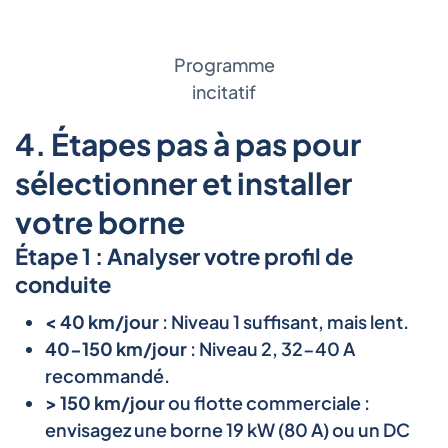
Programme
incitatif
4. Étapes pas à pas pour
sélectionner et installer
votre borne
Étape 1 : Analyser votre profil de
conduite
< 40 km/jour
: Niveau 1 suffisant, mais lent.
40-150 km/jour
: Niveau 2, 32-40 A
recommandé.
> 150 km/jour
ou flotte commerciale :
envisagez une borne 19 kW (80 A) ou un DC