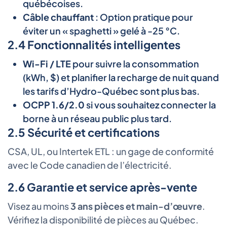
québécoises.
Câble chauffant
: Option pratique pour
éviter un « spaghetti » gelé à -25 °C.
2.4 Fonctionnalités intelligentes
Wi-Fi / LTE
pour suivre la consommation
(kWh, $) et planifier la recharge de nuit quand
les tarifs d’Hydro-Québec sont plus bas.
OCPP 1.6/2.0
si vous souhaitez connecter la
borne à un réseau public plus tard.
2.5 Sécurité et certifications
CSA, UL, ou Intertek ETL : un gage de conformité
avec le Code canadien de l’électricité.
2.6 Garantie et service après-vente
Visez au moins
3 ans pièces et main-d’œuvre
.
Vérifiez la disponibilité de pièces au Québec.