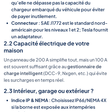
qu’elle ne dépasse pas la capacité du
chargeur embarqué du véhicule pour éviter
de payer inutilement.
Connecteur
: SAE J1772 est le standard nord-
américain pour les niveaux 1 et 2; Tesla fournit
un adaptateur.
2.2 Capacité électrique de votre
maison
Un panneau de 200 A simplifie tout, mais un 100 A
est souvent suffisant grâce au
gestionnaire de
charge intelligent
(DCC-9, Nxgen, etc.) qui évite
les surcharges en temps réel.
2.3 Intérieur, garage ou extérieur ?
Indice IP & NEMA
: Choisissez IP66/NEMA 4X
si la borne est exposée aux intempéries