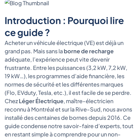
Introduction : Pourquoi lire
ce guide ?
Acheter un véhicule électrique (VE) est déjà un
grand pas. Mais sans la
borne de recharge
adéquate, l’expérience peut vite devenir
frustrante. Entre les puissances (3,2 kW, 7,2 kW,
19 kW…), les programmes d’aide financière, les
normes de sécurité et les différentes marques
(Flo, EVduty, Tesla, etc.), il est facile de se perdre.
Chez
Léger Électrique
, maître-électricien
reconnu à Montréal et sur la Rive-Sud, nous avons
installé des centaines de bornes depuis 2016. Ce
guide condense notre savoir-faire d’experts, tout
en restant simple à comprendre pour un non-