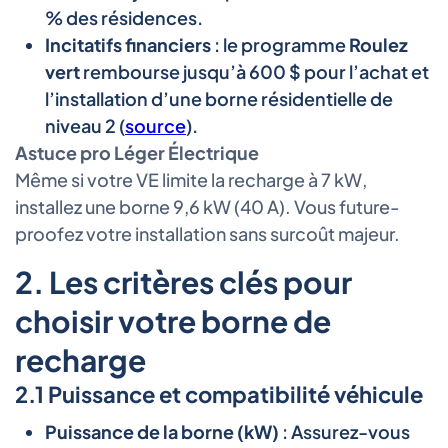
% des résidences.
Incitatifs financiers
: le programme
Roulez
vert
rembourse jusqu’à 600 $ pour l’achat et
l’installation d’une borne résidentielle de
niveau 2 (
source
).
Astuce pro Léger Électrique
Même si votre VE limite la recharge à 7 kW,
installez une borne 9,6 kW (40 A). Vous future-
proofez votre installation sans surcoût majeur.
2. Les critères clés pour
choisir votre borne de
recharge
2.1 Puissance et compatibilité véhicule
Puissance de la borne (kW)
: Assurez-vous