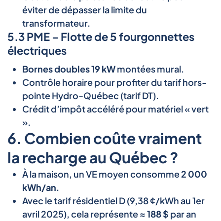
éviter de dépasser la limite du
transformateur.
5.3 PME – Flotte de 5 fourgonnettes
électriques
Bornes doubles 19 kW
montées mural.
Contrôle horaire pour profiter du tarif hors-
pointe Hydro-Québec (tarif DT).
Crédit d’impôt accéléré pour matériel « vert
».
6. Combien coûte vraiment
la recharge au Québec ?
À la maison, un VE moyen consomme
2 000
kWh/an
.
Avec le tarif résidentiel D (9,38 ¢/kWh au 1er
avril 2025), cela représente
≈ 188 $
par an