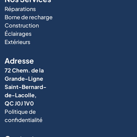
Réparations
Borne de recharge
Construction
Éclairages
Extérieurs
Adresse
72 Chem. de la
Grande-Ligne
Saint-Bernard-
de-Lacolle,
QC J0J 1V0
Politique de
confidentialité