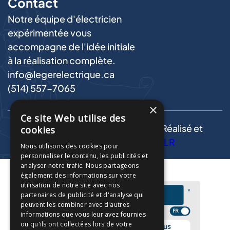
Contact
Notre équipe d'électricien
expérimentée vous
accompagne de l'idée initiale
à la réalisation complète.
info@legerelectrique.ca
(514) 557-7065
×
Ce site Web utilise des
Copyright © Léger Électrique | Réalisé et
cookies
propulsé par
L'AGENCE ELR
Nous utilisons des cookies pour
personnaliser le contenu, les publicités et
analyser notre trafic. Nous partageons
également des informations sur votre
utilisation de notre site avec nos
partenaires de publicité et d'analyse qui
peuvent les combiner avec d'autres
informations que vous leur avez fournies
ou qu'ils ont collectées lors de votre