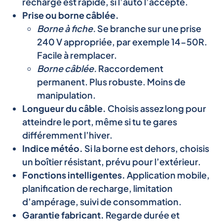
recharge est rapide, si l’auto l’accepte.
Prise ou borne câblée.
Borne à fiche.
Se branche sur une prise
240 V appropriée, par exemple 14-50R.
Facile à remplacer.
Borne câblée.
Raccordement
permanent. Plus robuste. Moins de
manipulation.
Longueur du câble.
Choisis assez long pour
atteindre le port, même si tu te gares
différemment l’hiver.
Indice météo.
Si la borne est dehors, choisis
un boîtier résistant, prévu pour l’extérieur.
Fonctions intelligentes.
Application mobile,
planification de recharge, limitation
d’ampérage, suivi de consommation.
Garantie fabricant.
Regarde durée et