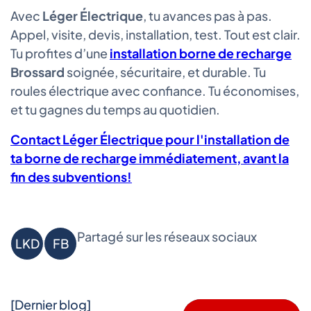
Avec
Léger Électrique
, tu avances pas à pas.
Appel, visite, devis, installation, test. Tout est clair.
Tu profites d’une
installation borne de recharge
Brossard
soignée, sécuritaire, et durable. Tu
roules électrique avec confiance. Tu économises,
et tu gagnes du temps au quotidien.
Contact Léger Électrique pour l'installation de
ta borne de recharge immédiatement, avant la
fin des subventions!
Partagé sur les réseaux sociaux
LKD
FB
[Dernier blog]