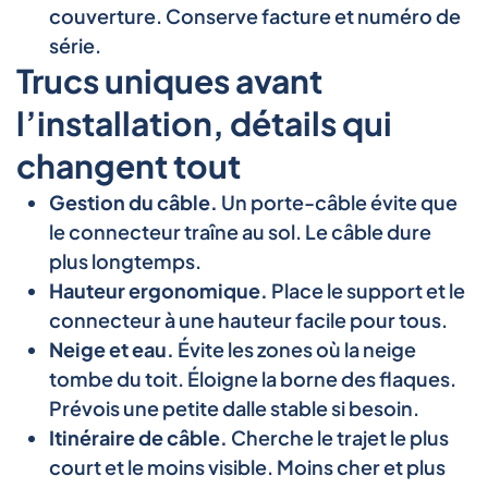
couverture. Conserve facture et numéro de
série.
Trucs uniques avant
l’installation, détails qui
changent tout
Gestion du câble.
Un porte-câble évite que
le connecteur traîne au sol. Le câble dure
plus longtemps.
Hauteur ergonomique.
Place le support et le
connecteur à une hauteur facile pour tous.
Neige et eau.
Évite les zones où la neige
tombe du toit. Éloigne la borne des flaques.
Prévois une petite dalle stable si besoin.
Itinéraire de câble.
Cherche le trajet le plus
court et le moins visible. Moins cher et plus