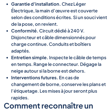
Garantie d’installation.
Chez Léger
Électrique, la main d’œuvre est couverte
selon des conditions écrites. Si un souci vient
de la pose, on revient.
Conformité.
Circuit dédié à 240 V.
Disjoncteur et câble dimensionnés pour
charge continue. Conduits et boîtiers
adaptés.
Entretien simple.
Inspecte le câble de temps
en temps. Range le connecteur. Dégage la
neige autour si la borne est dehors.
Interventions futures.
En cas de
changement de borne, conserve les plans et
l’étiquetage. Les mises à jour seront plus
rapides.
Comment reconnaître un