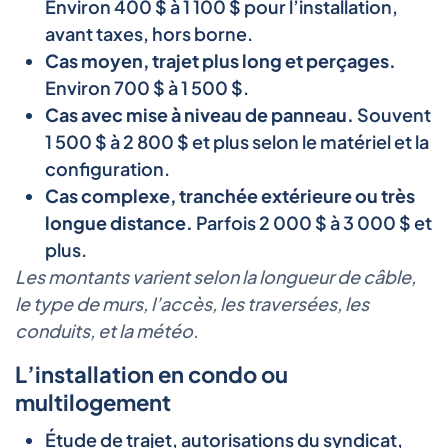
Environ 400 $ à 1 100 $ pour l’installation,
avant taxes, hors borne.
Cas moyen, trajet plus long et perçages.
Environ 700 $ à 1 500 $.
Cas avec mise à niveau de panneau.
Souvent
1 500 $ à 2 800 $ et plus selon le matériel et la
configuration.
Cas complexe, tranchée extérieure ou très
longue distance.
Parfois 2 000 $ à 3 000 $ et
plus.
Les montants varient selon la longueur de câble,
le type de murs, l’accès, les traversées, les
conduits, et la météo.
L’installation en condo ou
multilogement
Étude de trajet, autorisations du syndicat,