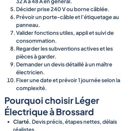
32 A à 48 A en général.
Décider prise 240 V ou borne câblée.
Prévoir un porte-câble et l’étiquetage au
panneau.
Valider fonctions utiles, appli et suivi de
consommation.
Regarder les subventions actives et les
pièces à garder.
Demander un devis détaillé à un maître
électricien.
Fixer une date et prévoir 1 journée selon la
complexité.
Pourquoi choisir Léger
Électrique à Brossard
Clarté.
Devis précis, étapes nettes, délais
réalistes.