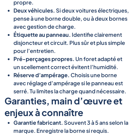
propre.
Deux véhicules.
Si deux voitures électriques,
pense à une borne double, ou à deux bornes
avec gestion de charge.
Étiquette au panneau.
Identifie clairement
disjoncteur et circuit. Plus sûr et plus simple
pour l’entretien.
Pré-perçages propres.
Un foret adapté et
un scellement correct évitent l’humidité.
Réserve d’ampérage.
Choisis une borne
avec réglage d’ampérage si le panneau est
serré. Tu limites la charge quand nécessaire.
Garanties, main d’œuvre et
enjeux à connaître
Garantie fabricant.
Souvent 3 à 5 ans selon la
marque. Enregistre la borne si requis.