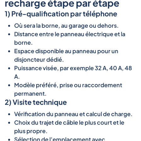
recharge étape par étape
1) Pré-qualification par téléphone
Où sera la borne, au garage ou dehors.
Distance entre le panneau électrique et la
borne.
Espace disponible au panneau pour un
disjoncteur dédié.
Puissance visée, par exemple 32 A, 40 A, 48
A.
Modèle préféré, prise ou raccordement
permanent.
2) Visite technique
Vérification du panneau et calcul de charge.
Choix du trajet de câble le plus court et le
plus propre.
Sélection de l’emplacement avec